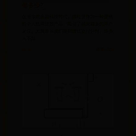
借多少？
在当今的金融科技时代，微粒贷作为一种便捷
的个人信用贷款产品，吸引了越来越多的用户
关注。尤其是当我们提到微信支付分时，许多
人不禁
06-30
阅读: 6650