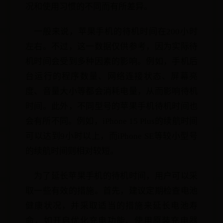
况和使用习惯的不同而有所差异。
一般来说，苹果手机的待机时间在200小时
左右。不过，这一数据仅供参考，因为实际待
机时间会受到多种因素的影响。例如，手机后
台运行的程序数量、网络连接状态、屏幕亮
度、音量大小等都会消耗电量，从而影响待机
时间。此外，不同型号的苹果手机待机时间也
会有所不同。例如，iPhone 15 Plus的续航时间
可以达到9小时以上，而iPhone SE等较小型号
的续航时间则相对较短。
为了延长苹果手机的待机时间，用户可以采
取一些有效的措施。首先，建议定期检查电池
健康状况，并采取适当的措施来延长电池寿
命，如开启优化充电功能、使用原装充电器