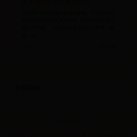
满洲故地的依兰县博物馆
依兰是一座历史悠久的满洲重镇。早在六千年
前新石器时代就有人类居住（以倭肯哈达洞穴
遗址为代表），依兰始终是满洲先人肃慎、挹
娄、勿
06-29
阅读: 658
友情链接
Copyright ©
2026
office365用不了怎么回事-365bet正网盘口-365bet