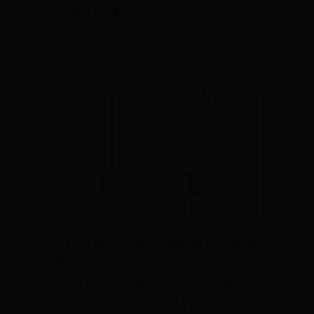
关系是：1米等
07-05
阅读: 6901
《苍穹变》手游：一个老IP的新变
奏
7月5日，天神互动研发、乐逗游戏代理的手游
《苍穹变》在App Store上线。该游戏在前期宣