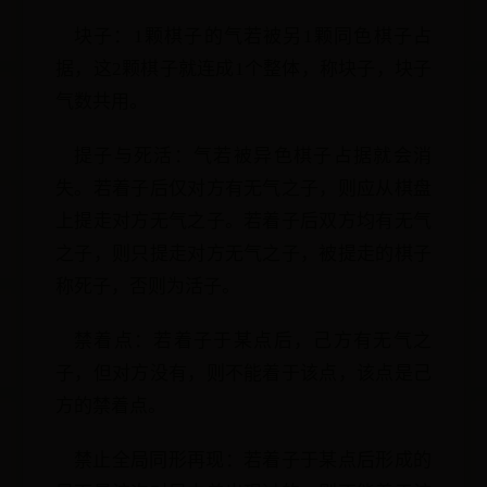
块子：1颗棋子的气若被另1颗同色棋子占
据，这2颗棋子就连成1个整体，称块子，块子
气数共用。
提子与死活：气若被异色棋子占据就会消
失。若着子后仅对方有无气之子，则应从棋盘
上提走对方无气之子。若着子后双方均有无气
之子，则只提走对方无气之子，被提走的棋子
称死子，否则为活子。
禁着点：若着子于某点后，己方有无气之
子，但对方没有，则不能着于该点，该点是己
方的禁着点。
禁止全局同形再现：若着子于某点后形成的