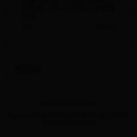
的青春 不知不觉，《士兵突击》已经十年了。
十年的时光，足够一个少年成长为一个有担当
的男人
07-12
阅读: 2966
友情链接
Copyright ©
2026
office365用不了怎么回事-365bet正网盘口-365bet
网址开户 All Rights Reserved.