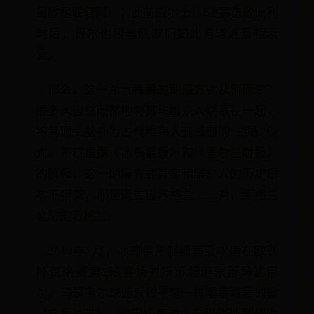
见欧足联官网）；此前威尔士1/4决赛击败比利
时后，贝尔也带着队友们如此与球迷互相示
爱。
那么，这一杀气腾腾的助威方式从何而来？
很多人自然而然地将其与维京人联系在一起，
将其源头脑补为古代维京人开战前的“战咏”仪
式。不过根据《冰岛晨报》和《爱尔兰时报》
的解释，这一助威方式其实和维京人的历史根
本不搭架，而是诞生自苏格兰……对，英格兰
北边的苏格兰。
2014年7月，冰岛俱乐部斯蒂亚尔南在欧联
杯资格赛第2轮客场对阵苏超俱乐部马瑟韦
尔，马瑟韦尔球迷就和平常一样唱着最爱的歌