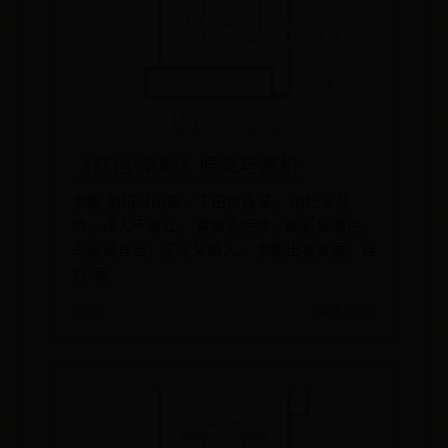
《获稻·李觏》原文与赏析
李觏 朝阳过山来，下田犹露湿。 饷妇念儿
啼，逢人不敢立。 青黄先后收，断折伛偻拾。
鸟鼠满官仓，于今又租入。 李觏出身贫寒，自
称“南
06-28
阅读: 9093