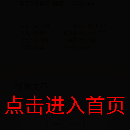
欢迎下载体坛周报客户端体坛+app
« 上一篇: 王者
下一篇: 手机进水多久
荣耀孙膑连招
能开机 手机进水了怎
孙膑队友及阵
么处理 手机进水了自
容体系推荐
然干会恢复吗 »
相关文章
点击进入首页